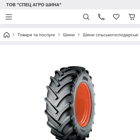
ТОВ "СПЕЦ АГРО ШИНА"
Товари та послуги
Шини
Шини сільськогосподарські