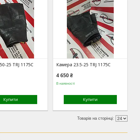
50-25 TRJ 1175C
Камера 23.5-25 TRJ 1175C
4 650 ₴
В наявності
Купити
Купити