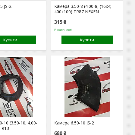
5 JS-2
Камера 3.50-8 (4.00-8, (16x4;
400x100) TR87 NEXEN
315 ₴
В наявності
Купити
Купити
-10 (3.50-10, 4.00-
Камера 6.50-10 JS-2
 TR13
680 ₴