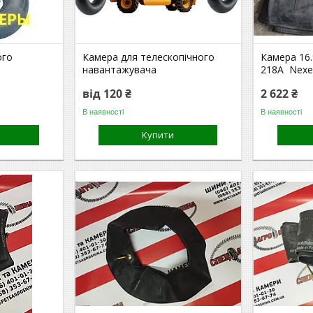
ого
Камера для телескопічного
Камера 16.
навантажувача
218A Nexe
від 120 ₴
2 622 ₴
В наявності
В наявності
Купити