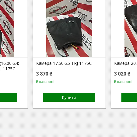
(16.00-24;
Камера 17.50-25 TRJ 1175C
Камера 20.
RJ 1175C
3 870 ₴
3 020 ₴
В наявності
В наявності
Купити