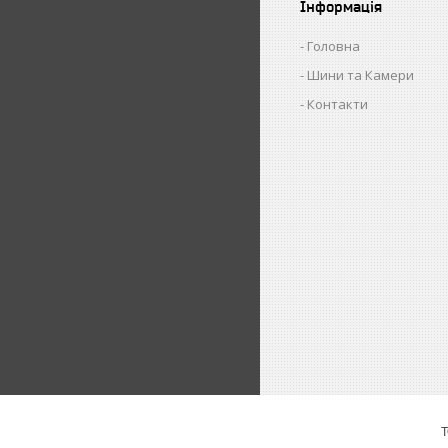
Інформація
Головна
Шини та Камери
Контакти