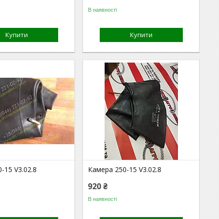
В наявності
Купити
Купити
-15 V3.02.8
Камера 250-15 V3.02.8
920 ₴
В наявності