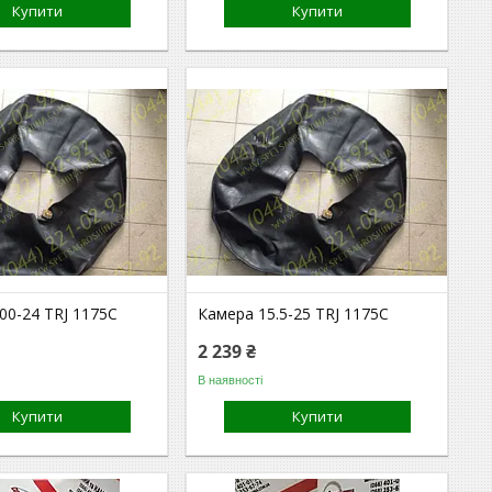
Купити
Купити
00-24 TRJ 1175C
Камера 15.5-25 TRJ 1175C
2 239 ₴
В наявності
Купити
Купити