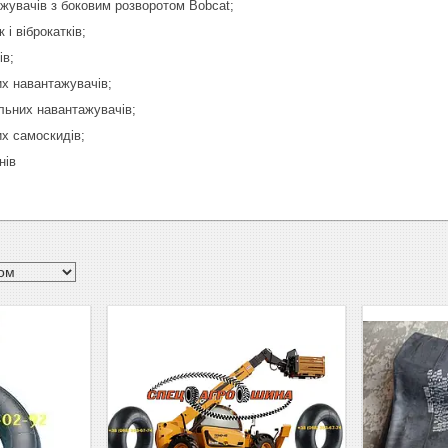
жувачів з боковим розворотом Bobcat;
 і віброкатків;
ів;
х навантажувачів;
льних навантажувачів;
их самоскидів;
нів