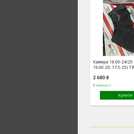
Камера 16.00-24/25 
16.00-25; 17.5-25) T
2 680 ₴
В наявності
Купити