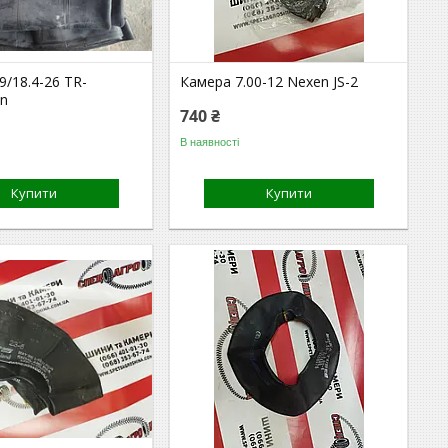
9/18.4-26 TR-
Камера 7.00-12 Nexen JS-2
n
740 ₴
В наявності
Купити
Купити