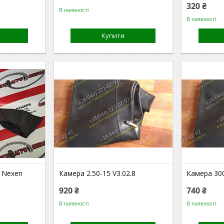
320 ₴
В наявності
В наявності
Купити
2 Nexen
Камера 2.50-15 V3.02.8
Камера 300
920 ₴
740 ₴
В наявності
В наявності