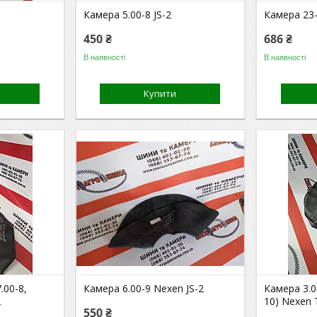
Камера 5.00-8 JS-2
Камера 23-
450 ₴
686 ₴
В наявності
В наявності
Купити
.00-8,
Камера 6.00-9 Nexen JS-2
Камера 3.00
2
10) Nexen
550 ₴