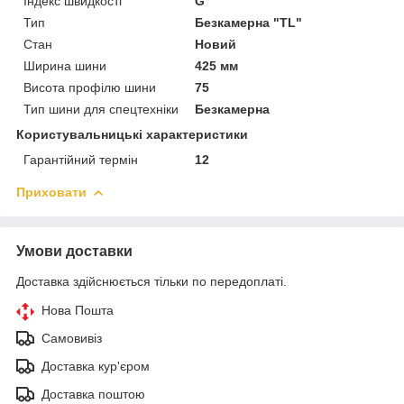
Індекс швидкості
G
Тип
Безкамерна "TL"
Стан
Новий
Ширина шини
425 мм
Висота профілю шини
75
Тип шини для спецтехніки
Безкамерна
Користувальницькі характеристики
Гарантійний термін
12
Приховати
Умови доставки
Доставка здійснюється тільки по передоплаті.
Нова Пошта
Самовивіз
Доставка кур'єром
Доставка поштою