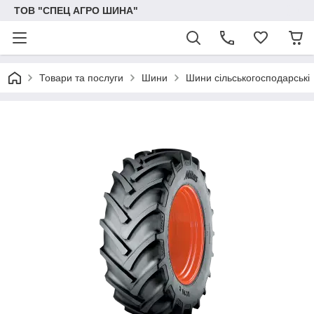
ТОВ "СПЕЦ АГРО ШИНА"
Товари та послуги
Шини
Шини сільськогосподарські