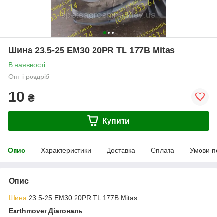
Шина 23.5-25 EM30 20PR TL 177B Mitas
В наявності
Опт і роздріб
10
₴
Купити
Опис
Характеристики
Доставка
Оплата
Умови п
Опис
Шина
23.5-25 EM30 20PR TL 177B Mitas
Earthmover Діагональ