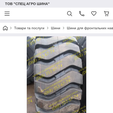
ТОВ "СПЕЦ АГРО ШИНА"
Товари та послуги
Шини
Шини для фронтальних нава