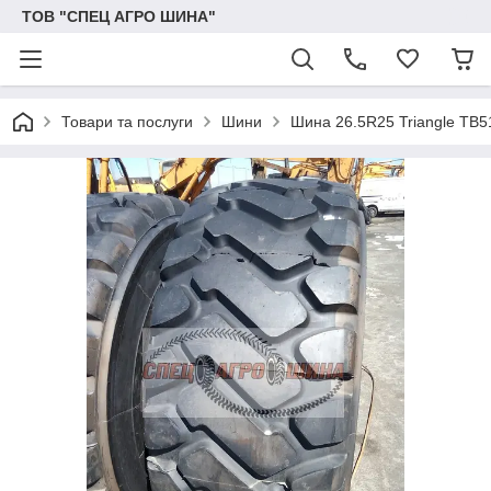
ТОВ "СПЕЦ АГРО ШИНА"
Товари та послуги
Шини
Шина 26.5R25 Triangle TB5