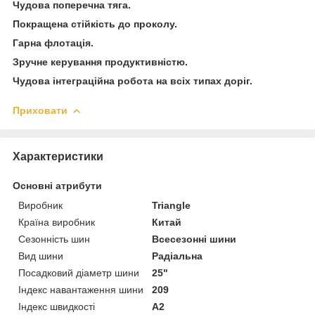
Чудова поперечна тяга.
Покращена стійкість до проколу.
Гарна флотація.
Зручне керування продуктивністю.
Чудова інтеграційна робота на всіх типах доріг.
Приховати
Характеристики
Основні атрибути
Виробник
Triangle
Країна виробник
Китай
Сезонність шин
Всесезонні шини
Вид шини
Радіальна
Посадковий діаметр шини
25"
Індекс навантаження шини
209
Індекс швидкості
A2