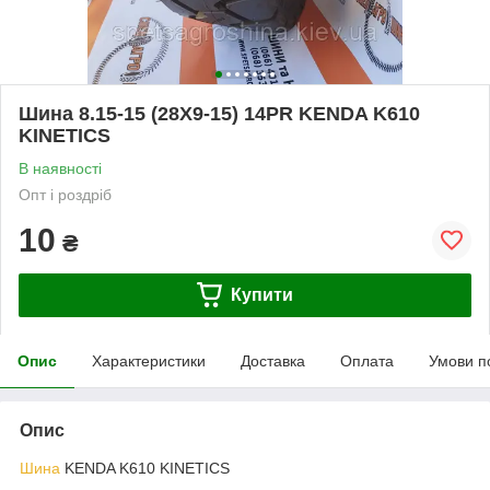
Шина 8.15-15 (28X9-15) 14PR KENDA K610
KINETICS
В наявності
Опт і роздріб
10
₴
Купити
Опис
Характеристики
Доставка
Оплата
Умови п
Опис
Шина
KENDA K610 KINETICS