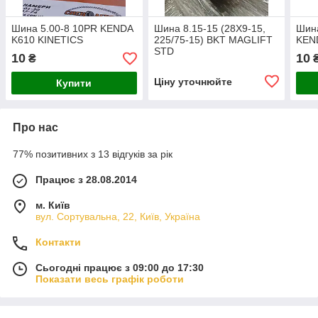
Шина 5.00-8 10PR KENDA
Шина 8.15-15 (28X9-15,
Шина
K610 KINETICS
225/75-15) BKT MAGLIFT
KEN
STD
10
10
₴
Ціну уточнюйте
Купити
Про нас
77% позитивних з 13 відгуків за рік
Працює з 28.08.2014
м. Київ
вул. Сортувальна, 22, Київ, Україна
Контакти
Сьогодні працює з 09:00 до 17:30
Показати весь графік роботи