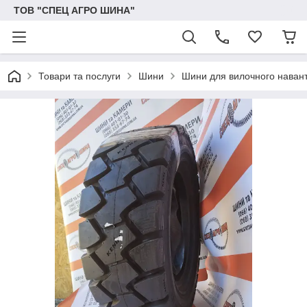
ТОВ "СПЕЦ АГРО ШИНА"
Товари та послуги
Шини
Шини для вилочного наван