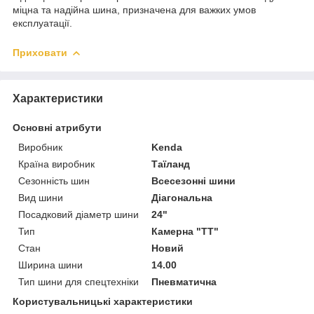
міцна та надійна шина, призначена для важких умов
експлуатації.
Приховати
Характеристики
Основні атрибути
Виробник
Kenda
Країна виробник
Таїланд
Сезонність шин
Всесезонні шини
Вид шини
Діагональна
Посадковий діаметр шини
24"
Тип
Камерна "TT"
Стан
Новий
Ширина шини
14.00
Тип шини для спецтехніки
Пневматична
Користувальницькі характеристики