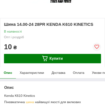
Шина 14.00-24 28PR KENDA K610 KINETICS
В наявності
Опт і роздріб
10
₴
Купити
Опис
Характеристики
Доставка
Оплата
Умови п
Опис
Kenda K610 Kinetics
Пневматична
шина
найвищої якості для вилкових