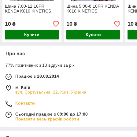
Шина 7.00-12 16PR
Шина 5.00-8 10PR KENDA
Шина
KENDA K610 KINETICS
K610 KINETICS
KEN
10
10
10
₴
₴
Купити
Купити
Про нас
77% позитивних з 13 відгуків за рік
Працює з 28.08.2014
м. Київ
вул. Сортувальна, 22, Київ, Україна
Контакти
Сьогодні працює з 09:00 до 17:00
Показати весь графік роботи