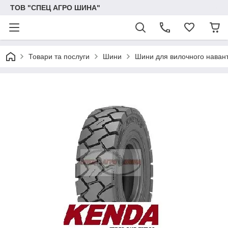
ТОВ "СПЕЦ АГРО ШИНА"
Товари та послуги
Шини
Шини для вилочного наван