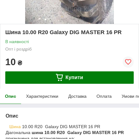
Шина 10.00 R20 Galaxy DIG MASTER 16 PR
В наявності
Опт і роздріб
10
₴
Купити
Опис
Характеристики
Доставка
Оплата
Умови п
Опис
Шина
10.00 R20 Galaxy DIG MASTER 16 PR
Діагональна
шина 10.00 R20 Galaxy DIG MASTER 16 PR
призначена для встановлення на: