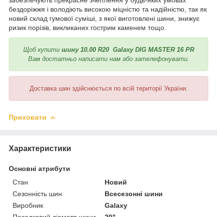
бездоріжжя і володіють високою міцністю та надійністю, так як
новий склад гумової суміші, з якої виготовлені шини, знижує
ризик порізів, викликаних гострим каменем тощо.
Щоб купити
шину 10.00 R20 Galaxy DIG MASTER 16 PR
Вам достатньо написати нам або зателефонувати.
Доставка шин здійснюється по всій території України.
Приховати
Характеристики
Основні атрибути
Стан
Новий
Сезонність шин
Всесезонні шини
Виробник
Galaxy
Посадковий діаметр шини
20"