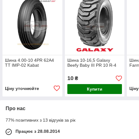
Шина 4.00-10 4PR 62A4
Шина 10-16,5 Galaxy
Шина
TT IMP-02 Kabat
Beefy Baby III PR 10 R-4
Farm
10
₴
Ціну уточнюйте
Цін
Купити
Про нас
77% позитивних з 13 відгуків за рік
Працює з 28.08.2014