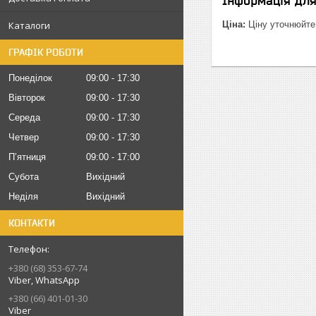
Інформація дл
Каталоги
Ціна:
Ціну уточнюйте
ГРАФІК РОБОТИ
Понеділок
09:00
17:30
Вівторок
09:00
17:30
Середа
09:00
17:30
Четвер
09:00
17:30
Пʼятниця
09:00
17:00
Субота
Вихідний
Неділя
Вихідний
КОНТАКТИ
+380 (68) 353-67-74
Viber, WhatsApp
+380 (66) 401-01-30
Viber