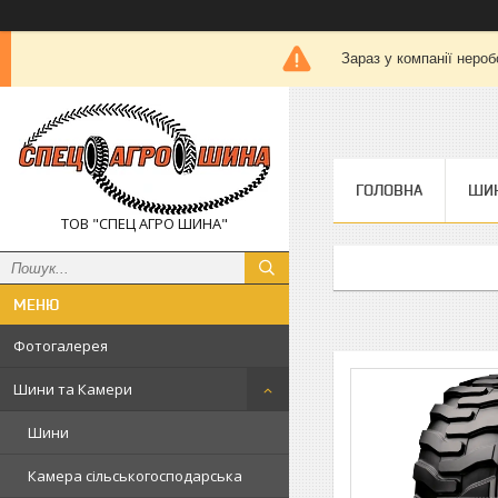
Зараз у компанії нероб
ГОЛОВНА
ШИН
ТОВ "СПЕЦ АГРО ШИНА"
Фотогалерея
Шини та Камери
Шини
Камера сільськогосподарська