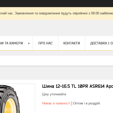
очий час. Замовлення та повідомлення будуть оброблені з 09:00 найближч
И ТА КАМЕРИ
ПРО НАС
КОНТАКТИ
ДОСТАВКА І 
Шина 12-16.5 TL 10PR ASR614 Apo
Ціну уточнюйте
Немає в наявності
Оптом і в роздріб