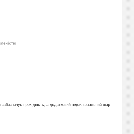
вленістю
и забезпечує прохідність, а додатковий підсилювальний шар