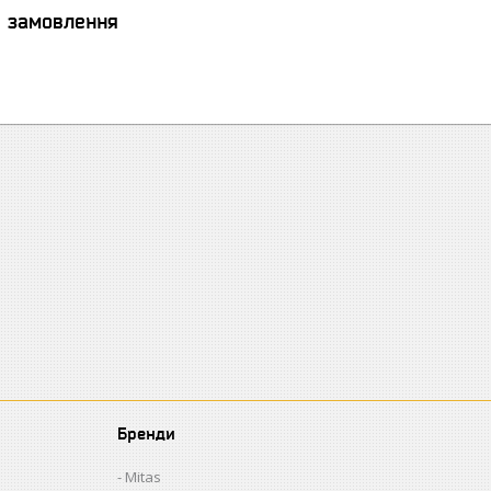
я замовлення
Бренди
Mitas