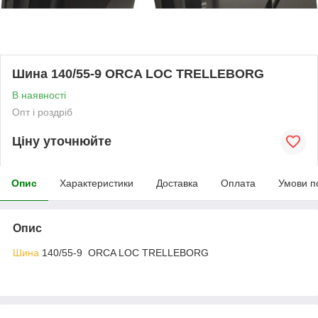
Шина 140/55-9 ORCA LOC TRELLEBORG
В наявності
Опт і роздріб
Ціну уточнюйте
Опис
Характеристики
Доставка
Оплата
Умови п
Опис
Шина
140/55-9 ORCA LOC TRELLEBORG