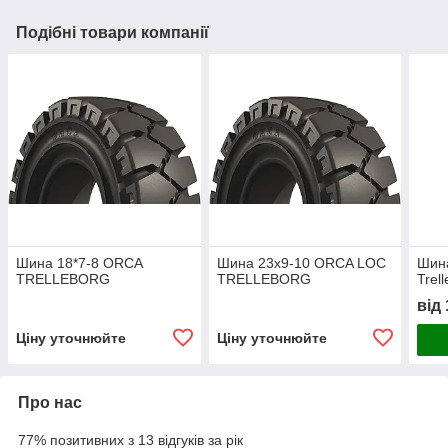
Подібні товари компанії
Шина 18*7-8 ORCA
Шина 23x9-10 ORCA LOC
Шин
TRELLEBORG
TRELLEBORG
Trel
від
Ціну уточнюйте
Ціну уточнюйте
Про нас
77% позитивних з 13 відгуків за рік