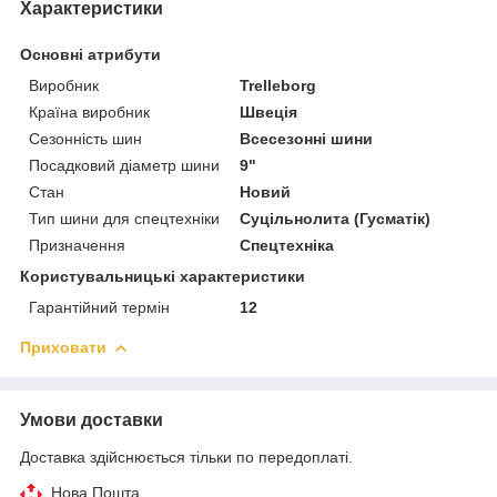
Характеристики
Основні атрибути
Виробник
Trelleborg
Країна виробник
Швеція
Сезонність шин
Всесезонні шини
Посадковий діаметр шини
9"
Стан
Новий
Тип шини для спецтехніки
Суцільнолита (Гусматік)
Призначення
Спецтехніка
Користувальницькі характеристики
Гарантійний термін
12
Приховати
Умови доставки
Доставка здійснюється тільки по передоплаті.
Нова Пошта