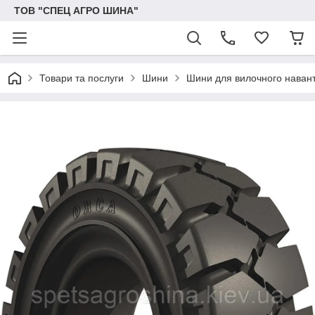
ТОВ "СПЕЦ АГРО ШИНА"
Товари та послуги
Шини
Шини для вилочного наван