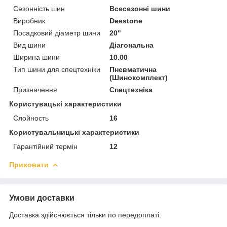
Сезонність шин
Всесезонні шини
Виробник
Deestone
Посадковий діаметр шини
20"
Вид шини
Діагональна
Ширина шини
10.00
Тип шини для спецтехніки
Пневматична
(Шинокомплект)
Призначення
Спецтехніка
Користувацькi характеристики
Слойность
16
Користувальницькі характеристики
Гарантійний термін
12
Приховати
Умови доставки
Доставка здійснюється тільки по передоплаті.