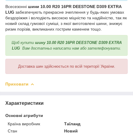
Всесезонні
шини 10.00 R20 16PR DEESTONE D309 EXTRA
LUG
забезпечують прекрасне зчеплення у будь-яких умовах
бездоріжжя і володіють високою міцністю та надійністю, так як
новий склад гумової суміші, з якої виготовлені шини, знижує
ризик порізів, викликаних гострим каменем тощо.
Щоб купити
шину 10.00 R20 16PR DEESTONE D309 EXTRA
LUG
Вам достатньо написати нам або зателефонувати.
Доставка шин здійснюється по всій території України.
Приховати
Характеристики
Основні атрибути
Країна виробник
Таїланд
Стан
Новий