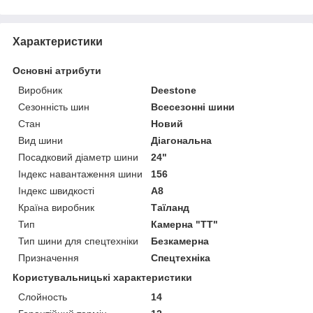
Характеристики
Основні атрибути
Виробник
Deestone
Сезонність шин
Всесезонні шини
Стан
Новий
Вид шини
Діагональна
Посадковий діаметр шини
24"
Індекс навантаження шини
156
Індекс швидкості
A8
Країна виробник
Таїланд
Тип
Камерна "TT"
Тип шини для спецтехніки
Безкамерна
Призначення
Спецтехніка
Користувальницькі характеристики
Слойность
14