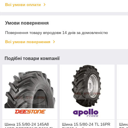
Всі умови оплати
Умови повернення
Повернення товару впродовж 14 днів за домовленістю
Всі умови повернення
Подібні товари компанії
Шина ​15.5/80-24 145A8
Шина 15.5/80-24 TL 16PR
Шина