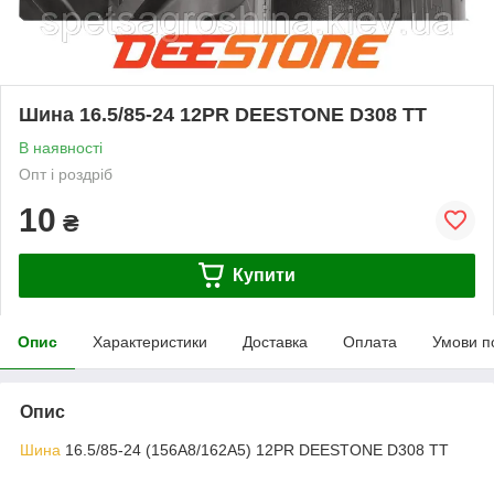
Шина 16.5/85-24 12PR DEESTONE D308 TT
В наявності
Опт і роздріб
10
₴
Купити
Опис
Характеристики
Доставка
Оплата
Умови п
Опис
Шина
16.5/85-24 (156A8/162A5) 12PR DEESTONE D308 TT