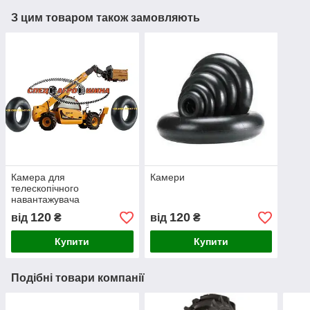
З цим товаром також замовляють
Камера для
Камери
телескопічного
навантажувача
120
120
від
₴
від
₴
Купити
Купити
Подібні товари компанії