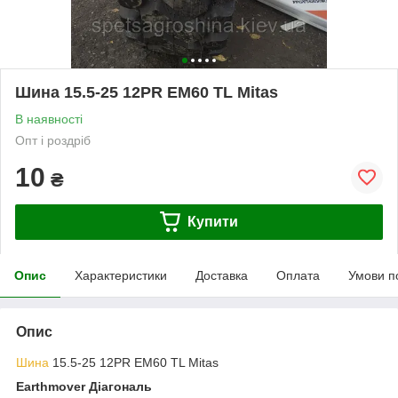
Шина 15.5-25 12PR EM60 TL Mitas
В наявності
Опт і роздріб
10
₴
Купити
Опис
Характеристики
Доставка
Оплата
Умови п
Опис
Шина
15.5-25 12PR EM60 TL Mitas
Earthmover Діагональ