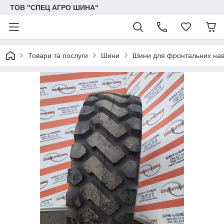
ТОВ "СПЕЦ АГРО ШИНА"
Товари та послуги
Шини
Шини для фронтальних нава