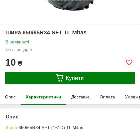
Шина 650/65R34 SFT TL Mitas
В наявності
Опт і роздріб
10
₴
Купити
Опис
Характеристики
Доставка
Оплата
Умови 
Опис
Шина
650/65R34 SFT (161D) TL Mitas