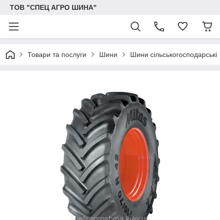
ТОВ "СПЕЦ АГРО ШИНА"
Товари та послуги
Шини
Шини сільськогосподарські