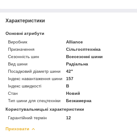
Характеристики
Основні атрибути
Виробник
Alliance
Призначення
Сільгосптехніка
Сезонність шин
Всесезонні шини
Вид шини
Радіальна
Посадковий діаметр шини
42"
Індекс навантаження шини
157
Індекс швидкості
B
Стан
Новий
Тип шини для спецтехніки
Безкамерна
Користувальницькі характеристики
Гарантійний термін
12
Приховати