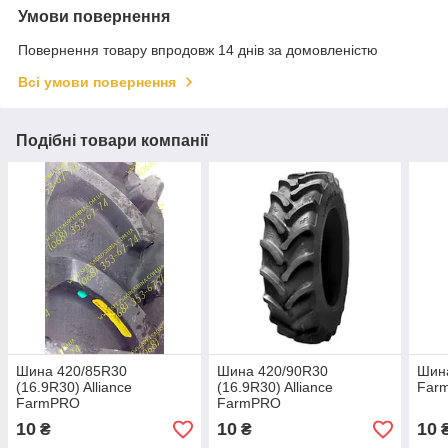
Умови повернення
Повернення товару впродовж 14 днів за домовленістю
Всі умови повернення
Подібні товари компанії
Шина 420/85R30
Шина 420/90R30
Шина
(16.9R30) Alliance
(16.9R30) Alliance
Far
FarmPRO
FarmPRO
10
10
10
₴
₴