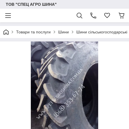
ТОВ "СПЕЦ АГРО ШИНА"
Товари та послуги
Шини
Шини сільськогосподарські