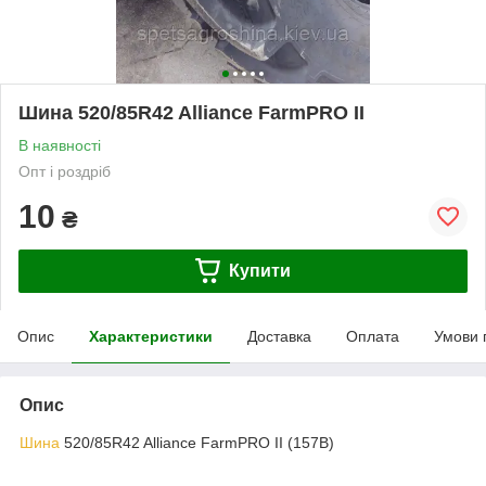
Шина 520/85R42 Alliance FarmPRO II
В наявності
Опт і роздріб
10
₴
Купити
Опис
Характеристики
Доставка
Оплата
Умови 
Опис
Шина
520/85R42 Alliance FarmPRO II (157B)