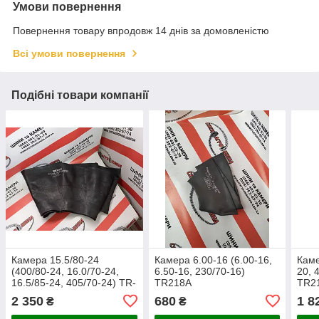
Умови повернення
Повернення товару впродовж 14 днів за домовленістю
Всі умови повернення
Подібні товари компанії
Камера 15.5/80-24
Камера 6.00-16 (6.00-16,
Каме
(400/80-24, 16.0/70-24,
6.50-16, 230/70-16)
20, 
16.5/85-24, 405/70-24) TR-
TR218A
TR2
218A
2 350
680
1 8
₴
₴