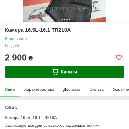
Камера 16.5L-16.1 TR218A
В наявності
Роздріб
2 900
₴
Купити
Опис
Характеристики
Доставка
Оплата
Умови п
Опис
Камера 16.5L-16.1 TR218A
Застосовується для сільськогосподарської техніки.