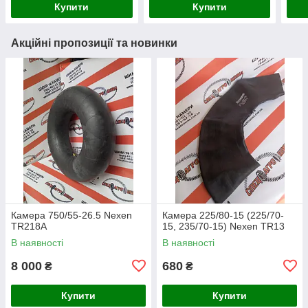
Купити
Купити
Акційні пропозиції та новинки
Камера 750/55-26.5 Nexen
Камера 225/80-15 (225/70-
TR218A
15, 235/70-15) Nexen TR13
В наявності
В наявності
8 000
680
₴
₴
Купити
Купити