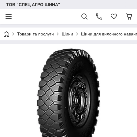
ТОВ "СПЕЦ АГРО ШИНА"
Товари та послуги
Шини
Шини для вилочного наван