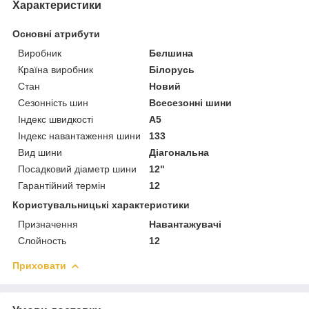
Характеристики
Основні атрибути
Виробник
Белшина
Країна виробник
Білорусь
Стан
Новий
Сезонність шин
Всесезонні шини
Індекс швидкості
A5
Індекс навантаження шини
133
Вид шини
Діагональна
Посадковий діаметр шини
12"
Гарантійний термін
12
Користувальницькі характеристики
Призначення
Навантажувачі
Слойность
12
Приховати