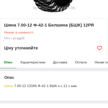
Шина 7.00-12 Ф-42-1 Белшина (БШК) 12PR
Немає в наявності
Опт і роздріб
Ціну уточнюйте
Опис
Характеристики
Доставка
Оплата
Умови п
Опис
Шина
7.00-12 133A5 Ф-42-1 БШК н.с.12 с кам.