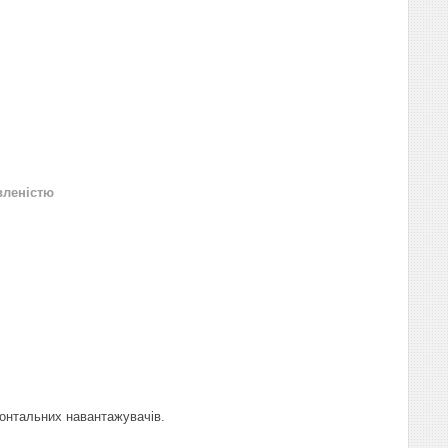
вленістю
фронтальних навантажувачів.