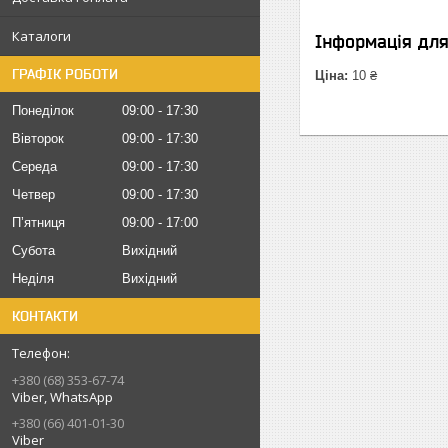
Каталоги
Інформація дл
ГРАФІК РОБОТИ
Ціна:
10 ₴
Понеділок
09:00
17:30
Вівторок
09:00
17:30
Середа
09:00
17:30
Четвер
09:00
17:30
Пʼятниця
09:00
17:00
Субота
Вихідний
Неділя
Вихідний
КОНТАКТИ
+380 (68) 353-67-74
Viber, WhatsApp
+380 (66) 401-01-30
Viber