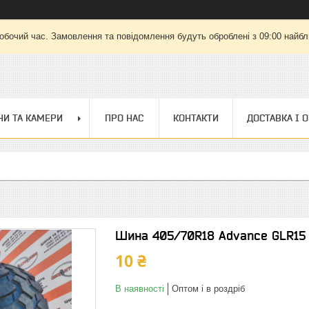
робочий час. Замовлення та повідомлення будуть оброблені з 09:00 найбли
И ТА КАМЕРИ
ПРО НАС
КОНТАКТИ
ДОСТАВКА І 
Шина 405/70R18 Advance GLR15
10 ₴
В наявності
Оптом і в роздріб