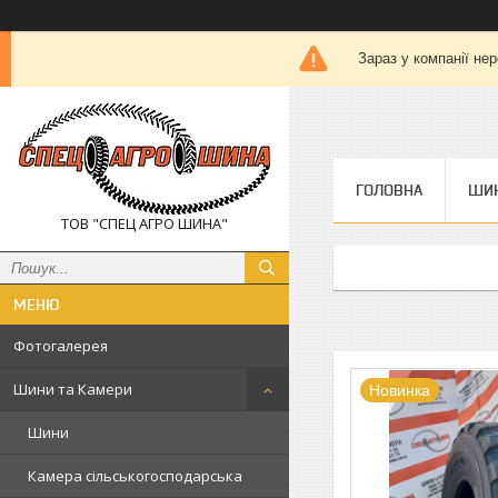
Зараз у компанії не
ГОЛОВНА
ШИН
ТОВ "СПЕЦ АГРО ШИНА"
Фотогалерея
Шини та Камери
Новинка
Шини
Камера сільськогосподарська