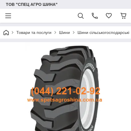
ТОВ "СПЕЦ АГРО ШИНА"
Товари та послуги
Шини
Шини сільськогосподарські