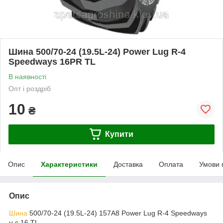
Шина 500/70-24 (19.5L-24) Power Lug R-4
Speedways 16PR TL
В наявності
Опт і роздріб
10
₴
Купити
Опис
Характеристики
Доставка
Оплата
Умови 
Опис
Шина
500/70-24 (19.5L-24) 157A8 Power Lug R-4 Speedways
н.с.16 TL