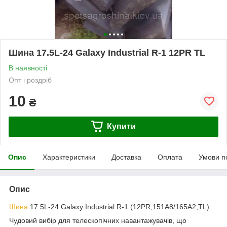
Шина 17.5L-24 Galaxy Industrial R-1 12PR TL
В наявності
Опт і роздріб
10
₴
Купити
Опис
Характеристики
Доставка
Оплата
Умови п
Опис
Шина
17.5L-24 Galaxy Industrial R-1 (12PR,151А8/165А2,TL)
Чудовий вибір для телескопічних навантажувачів, що