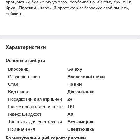
працюють у будь-яких умовах, особливо на м'якому ґрунті і в
бруді. Плоский, широкий протектор забезпечує стабільність,
стійкість.
Характеристики
Основні атрибути
Виробник
Galaxy
Сезонність шин
Всесезонні шини
Стан
Новий
Вид шини
Діагональна
Посадковий діаметр шини
24"
Індекс навантаження шини
151
Індекс швидкості
A8
Тип шини для спецтехніки
Безкамерна
Призначення
Спецтехніка
Користувальницькі характеристики