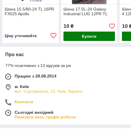
Шина 15.5/80-24 TL 16PR
Шина 17.5L-24 Galaxy
Шина
FX525 Apollo
Industrial LUG 12PR TL
4 12
10
10
₴
Ціну уточнюйте
Купити
Про нас
77% позитивних з 13 відгуків за рік
Працює з 28.08.2014
м. Київ
вул. Сортувальна, 22, Київ, Україна
Контакти
Сьогодні вихідний
Показати весь графік роботи