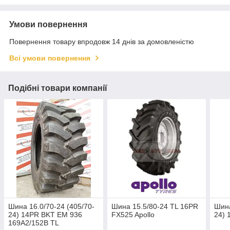
Умови повернення
Повернення товару впродовж 14 днів за домовленістю
Всі умови повернення
Подібні товари компанії
Шина 16.0/70-24 (405/70-
Шина 15.5/80-24 TL 16PR
Шина
24) 14PR BKT EM 936
FX525 Apollo
24) 
169A2/152B TL