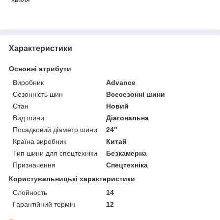
Характеристики
Основні атрибути
Виробник
Advance
Сезонність шин
Всесезонні шини
Стан
Новий
Вид шини
Діагональна
Посадковий діаметр шини
24"
Країна виробник
Китай
Тип шини для спецтехніки
Безкамерна
Призначення
Спецтехніка
Користувальницькі характеристики
Слойность
14
Гарантійний термін
12