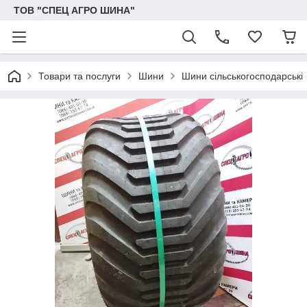
ТОВ "СПЕЦ АГРО ШИНА"
Товари та послуги
Шини
Шини сільськогосподарські