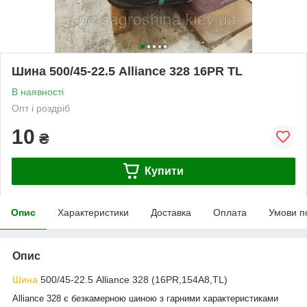
Шина 500/45-22.5 Alliance 328 16PR TL
В наявності
Опт і роздріб
10
₴
Купити
Опис
Характеристики
Доставка
Оплата
Умови п
Опис
Шина
500/45-22.5 Alliance 328 (16PR,154A8,TL)
Alliance
328
є безкамерною шиною
з гарними характеристиками