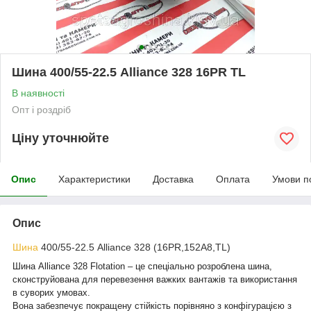
Шина 400/55-22.5 Alliance 328 16PR TL
В наявності
Опт і роздріб
Ціну уточнюйте
Опис
Характеристики
Доставка
Оплата
Умови п
Опис
Шина
400/55-22.5 Alliance 328 (16PR,152A8,TL)
Шина Alliance 328 Flotation – це спеціально розроблена шина,
сконструйована для перевезення важких вантажів та використання
в суворих умовах.
Вона забезпечує покращену стійкість порівняно з конфігурацією з