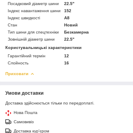
Посадковий діаметр шини
22.5"
Індекс навантаження шини
152
Індекс швидкості
A8
Стан
Новий
Тип шини для спецтехніки
Безкамерна
Зовнішній діаметр шини
22.5"
Користувальницькі характеристики
Гарантійний термін
12
Слойность
16
Приховати
Умови доставки
Доставка здійснюється тільки по передоплаті.
Нова Пошта
Самовивіз
Доставка кур'єром