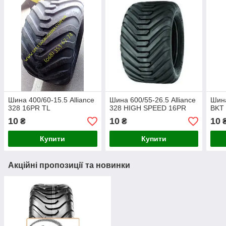
Шина 400/60-15.5 Alliance
Шина 600/55-26.5 Alliance
Шина
328 16PR TL
328 HIGH SPEED 16PR
BKT
10
10
10
₴
₴
Купити
Купити
Акційні пропозиції та новинки