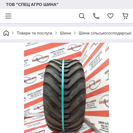
ТОВ "СПЕЦ АГРО ШИНА"
Товари та послуги
Шини
Шини сільськогосподарські