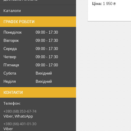
Ціна:
1 950 ₴
Каталоги
ГРАФІК РОБОТИ
Понеділок
09:00
17:30
Вівторок
09:00
17:30
Середа
09:00
17:30
Четвер
09:00
17:30
Пʼятниця
09:00
17:00
Субота
Вихідний
Неділя
Вихідний
КОНТАКТИ
+380 (68) 353-67-74
Viber, WhatsApp
+380 (66) 401-01-30
Viber