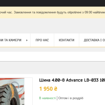
очий час. Замовлення та повідомлення будуть оброблені з 09:00 найближч
И ТА КАМЕРИ
ПРО НАС
КОНТАКТИ
ДОСТАВКА І 
Шина 4.00-8 Advance LB-033 10
1 950 ₴
В наявності
Оптом і в роздріб