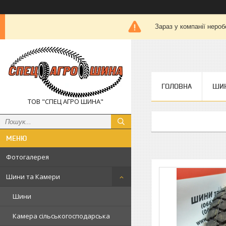
Зараз у компанії нероб
ГОЛОВНА
ШИН
ТОВ "СПЕЦ АГРО ШИНА"
Фотогалерея
Шини та Камери
Шини
Камера сільськогосподарська