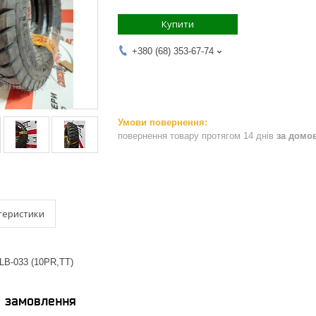
Купити
+380 (68) 353-67-74
повернення товару протягом 14 днів
за домо
теристики
LB-033 (10PR,TT)
я замовлення