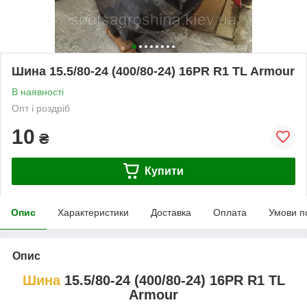
Шина 15.5/80-24 (400/80-24) 16PR R1 TL Armour
В наявності
Опт і роздріб
10
₴
Купити
Опис
Характеристики
Доставка
Оплата
Умови п
Опис
Шина
15.5/80-24 (400/80-24) 16PR R1 TL
Armour