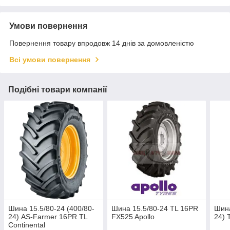
Умови повернення
Повернення товару впродовж 14 днів за домовленістю
Всі умови повернення
Подібні товари компанії
Шина 15.5/80-24 (400/80-
Шина 15.5/80-24 TL 16PR
Шина
24) AS-Farmer 16PR TL
FX525 Apollo
24) 
Continental