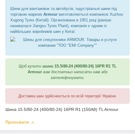
Шини для вантажівок та автобусів, індустріальні шини під
торговою маркою
Armour
виготовляються компанією Xuzhou
Xugong Tyres (Китай). Організована в 1951 році (раніше
називалася Jiangsu Tyres Plant), компанія є одним із
найбільших виробників шин у Китаї.
Щоб купити
шини
15.5/80-24 (400/80-24) 16PR R1 TL
Armour
вам достатньо написати нам або
зателефонувати.
Доставка шин здійснюється по всій території України.
Шина 15.5/80-24 (400/80-24) 16PR R1 (150A8) TL Armour
Приховати