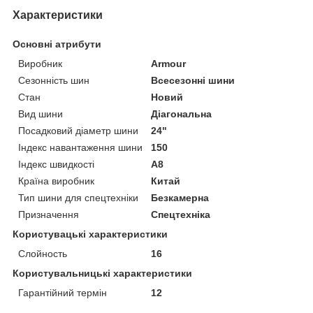
Характеристики
Основні атрибути
Виробник
Armour
Сезонність шин
Всесезонні шини
Стан
Новий
Вид шини
Діагональна
Посадковий діаметр шини
24"
Індекс навантаження шини
150
Індекс швидкості
A8
Країна виробник
Китай
Тип шини для спецтехніки
Безкамерна
Призначення
Спецтехніка
Користувацькi характеристики
Слойность
16
Користувальницькі характеристики
Гарантійний термін
12