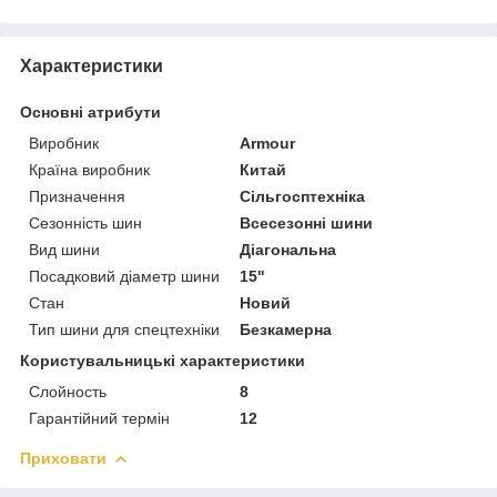
Характеристики
Основні атрибути
Виробник
Armour
Країна виробник
Китай
Призначення
Сільгосптехніка
Сезонність шин
Всесезонні шини
Вид шини
Діагональна
Посадковий діаметр шини
15"
Стан
Новий
Тип шини для спецтехніки
Безкамерна
Користувальницькі характеристики
Слойность
8
Гарантійний термін
12
Приховати