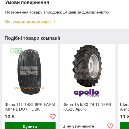
Умови повернення
Повернення товару впродовж 14 днів за домовленістю
Всі умови повернення
Подібні товари компанії
Шина 11L-14SL 8PR FARM
Шина 15.5/80-24 TL 16PR
Шина
IMP I-1 DOT TL BKT
FX525 Apollo
Arm
10
11
₴
Ціну уточнюйте
Купити