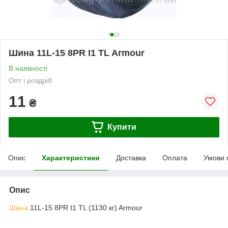
Шина 11L-15 8PR I1 TL Armour
В наявності
Опт і роздріб
11
₴
Купити
Опис
Характеристики
Доставка
Оплата
Умови 
Опис
Шина
11L-15 8PR I1 TL (1130 кг) Armour