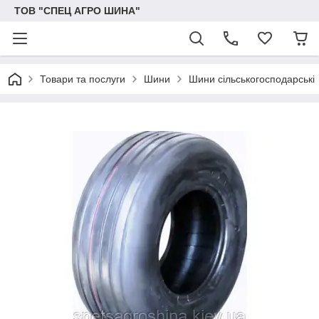
ТОВ "СПЕЦ АГРО ШИНА"
Товари та послуги
Шини
Шини сільськогосподарські