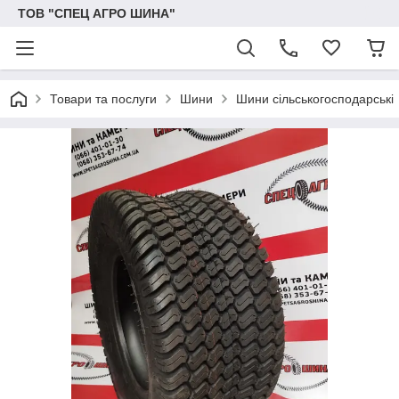
ТОВ "СПЕЦ АГРО ШИНА"
Товари та послуги
Шини
Шини сільськогосподарські