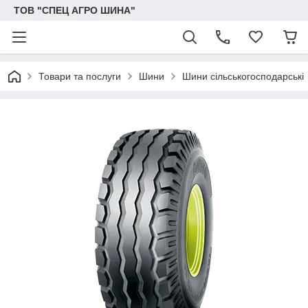
ТОВ "СПЕЦ АГРО ШИНА"
Товари та послуги
Шини
Шини сільськогосподарські