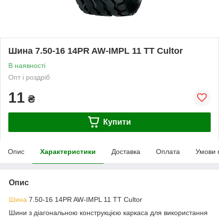
Шина 7.50-16 14PR AW-IMPL 11 TT Cultor
В наявності
Опт і роздріб
11
₴
Купити
Опис
Характеристики
Доставка
Оплата
Умови 
Опис
Шина
7.50-16 14PR AW-IMPL 11 TT Cultor
Шини з діагональною конструкцією каркаса для використання