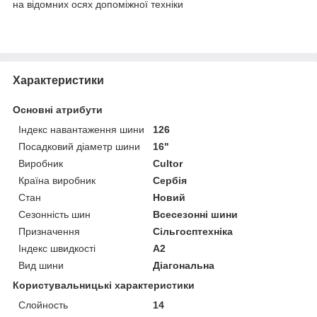
на відомних осях допоміжної техніки
Характеристики
Основні атрибути
Індекс навантаження шини
126
Посадковий діаметр шини
16"
Виробник
Cultor
Країна виробник
Сербія
Стан
Новий
Сезонність шин
Всесезонні шини
Призначення
Сільгосптехніка
Індекс швидкості
A2
Вид шини
Діагональна
Користувальницькі характеристики
Слойность
14