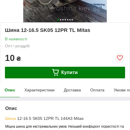
Шина 12-16.5 SK05 12PR TL Mitas
В наявності
Опт і роздріб
10
₴
Купити
Опис
Характеристики
Доставка
Оплата
Умови п
Опис
Шина
12-16.5 SK05 12PR TL 144A3 Mitas
Міцна шина для екстремальних умов. Низький коефіцієнт пористості та