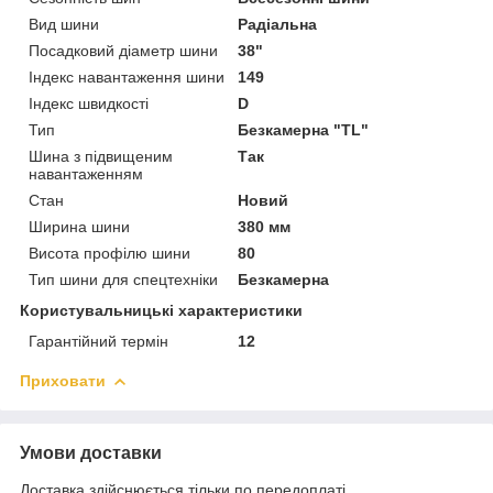
Вид шини
Радіальна
Посадковий діаметр шини
38"
Індекс навантаження шини
149
Індекс швидкості
D
Тип
Безкамерна "TL"
Шина з підвищеним
Так
навантаженням
Стан
Новий
Ширина шини
380 мм
Висота профілю шини
80
Тип шини для спецтехніки
Безкамерна
Користувальницькі характеристики
Гарантійний термін
12
Приховати
Умови доставки
Доставка здійснюється тільки по передоплаті.