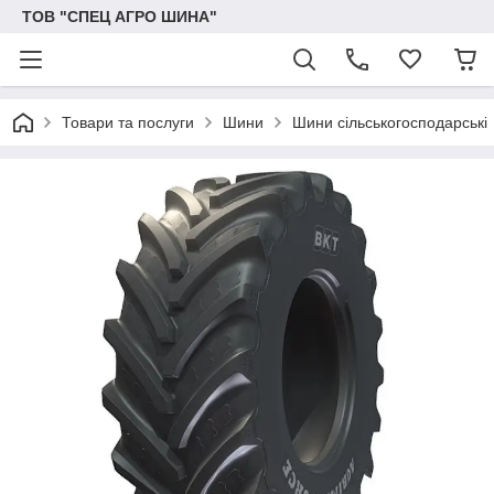
ТОВ "СПЕЦ АГРО ШИНА"
Товари та послуги
Шини
Шини сільськогосподарські