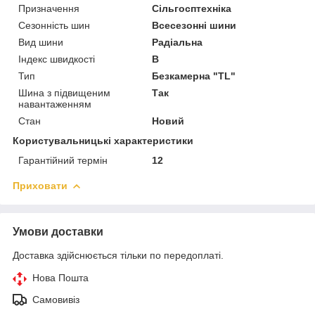
Призначення
Сільгосптехніка
Сезонність шин
Всесезонні шини
Вид шини
Радіальна
Індекс швидкості
B
Тип
Безкамерна "TL"
Шина з підвищеним
Так
навантаженням
Стан
Новий
Користувальницькі характеристики
Гарантійний термін
12
Приховати
Умови доставки
Доставка здійснюється тільки по передоплаті.
Нова Пошта
Самовивіз