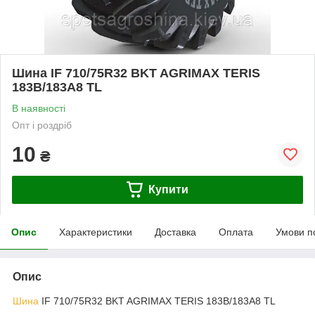
Шина IF 710/75R32 BKT AGRIMAX TERIS
183B/183A8 TL
В наявності
Опт і роздріб
10
₴
Купити
Опис
Характеристики
Доставка
Оплата
Умови п
Опис
Шина
IF 710/75R32 BKT AGRIMAX TERIS 183B/183A8 TL