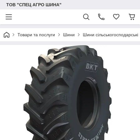
ТОВ "СПЕЦ АГРО ШИНА"
Товари та послуги
Шини
Шини сільськогосподарські