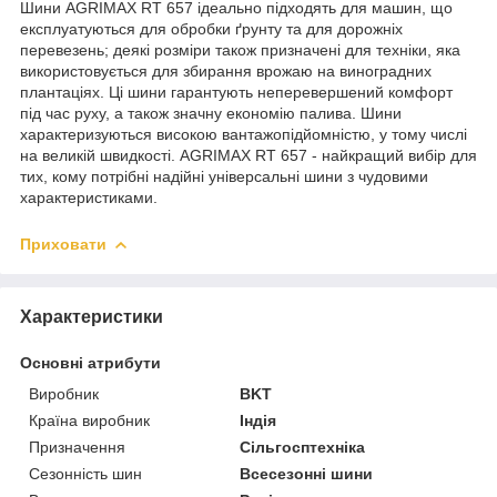
Шини AGRIMAX RT 657 ідеально підходять для машин, що
експлуатуються для обробки ґрунту та для дорожніх
перевезень; деякі розміри також призначені для техніки, яка
використовується для збирання врожаю на виноградних
плантаціях. Ці шини гарантують неперевершений комфорт
під час руху, а також значну економію палива. Шини
характеризуються високою вантажопідйомністю, у тому числі
на великій швидкості. AGRIMAX RT 657 - найкращий вибір для
тих, кому потрібні надійні універсальні шини з чудовими
характеристиками.
Приховати
Характеристики
Основні атрибути
Виробник
BKT
Країна виробник
Індія
Призначення
Сільгосптехніка
Сезонність шин
Всесезонні шини