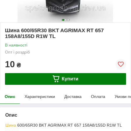
Шина 600/65R30 BKT AGRIMAX RT 657
158A8/155D R1W TL
В наявності
Опт і роздріб
10
₴
Купити
Опис
Характеристики
Доставка
Оплата
Умови п
Опис
Шина
600/65R30 BKT AGRIMAX RT 657 158A8/155D R1W TL