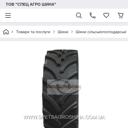
ТОВ "СПЕЦ АГРО ШИНА"
Товари та послуги
Шини
Шини сільськогосподарські