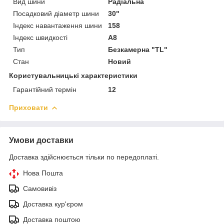
Вид шини
Радіальна
Посадковий діаметр шини
30"
Індекс навантаження шини
158
Індекс швидкості
A8
Тип
Безкамерна "TL"
Стан
Новий
Користувальницькі характеристики
Гарантійний термін
12
Приховати
Умови доставки
Доставка здійснюється тільки по передоплаті.
Нова Пошта
Самовивіз
Доставка кур'єром
Доставка поштою