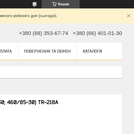
Кошик
жчого робочого дня (сьогодні).
+380 (68) 353-67-74
+380 (66) 401-01-30
ОПЛАТА
ПОВЕРНЕННЯ ТА ОБМІН
КАТАЛОГИ
30; 460/85-30) TR-218A