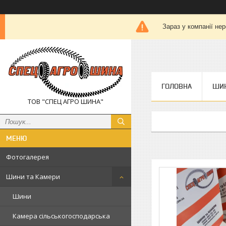
Зараз у компанії не
ГОЛОВНА
ШИН
ТОВ "СПЕЦ АГРО ШИНА"
Фотогалерея
Шини та Камери
Шини
Камера сільськогосподарська