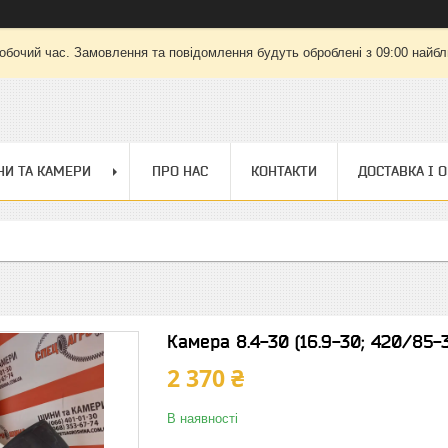
робочий час. Замовлення та повідомлення будуть оброблені з 09:00 найбли
И ТА КАМЕРИ
ПРО НАС
КОНТАКТИ
ДОСТАВКА І 
Камера 8.4-30 (16.9-30; 420/85-
2 370 ₴
В наявності