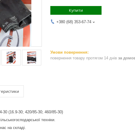
Купити
+380 (68) 353-67-74
повернення товару протягом 14 днів
за домо
теристики
-30 (16.9-30; 420/85-30; 460/85-30)
ільськогосподарської техніки.
нас на складі.