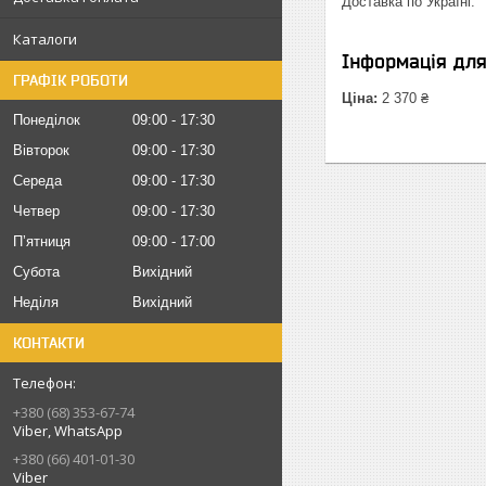
Доставка по Україні.
Каталоги
Інформація дл
ГРАФІК РОБОТИ
Ціна:
2 370 ₴
Понеділок
09:00
17:30
Вівторок
09:00
17:30
Середа
09:00
17:30
Четвер
09:00
17:30
Пʼятниця
09:00
17:00
Субота
Вихідний
Неділя
Вихідний
КОНТАКТИ
+380 (68) 353-67-74
Viber, WhatsApp
+380 (66) 401-01-30
Viber