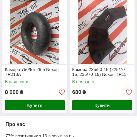
Камера 750/55-26.5 Nexen
Камера 225/80-15 (225/70-
TR218A
15, 235/70-15) Nexen TR13
В наявності
В наявності
8 000
680
₴
₴
Купити
Купити
Про нас
77% позитивних з 13 відгуків за рік