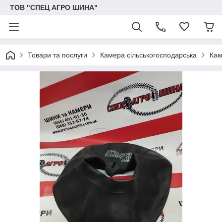
ТОВ "СПЕЦ АГРО ШИНА"
Товари та послуги
Камера сільськогосподарська
Кам