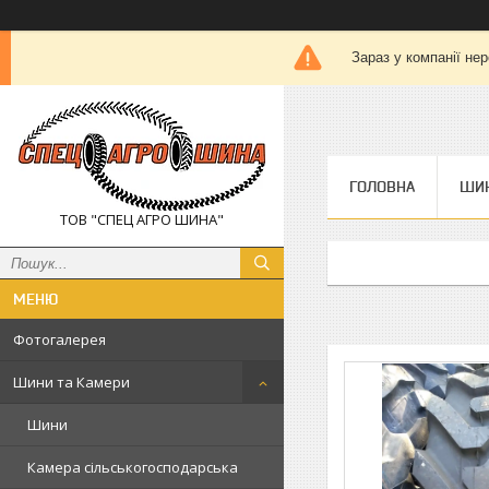
Зараз у компанії не
ГОЛОВНА
ШИН
ТОВ "СПЕЦ АГРО ШИНА"
Фотогалерея
Шини та Камери
Шини
Камера сільськогосподарська