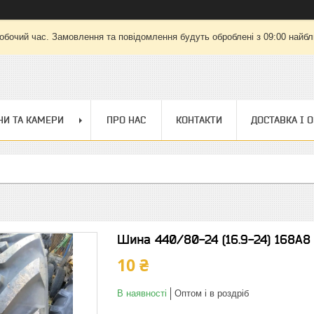
робочий час. Замовлення та повідомлення будуть оброблені з 09:00 найбли
И ТА КАМЕРИ
ПРО НАС
КОНТАКТИ
ДОСТАВКА І 
Шина 440/80-24 (16.9-24) 168A8
10 ₴
В наявності
Оптом і в роздріб