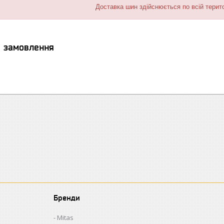
Доставка шин здійснюється по всій терито
я замовлення
Бренди
Mitas