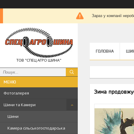
Зараз у компанії нероб
ГОЛОВНА
ШИН
ТОВ "СПЕЦ АГРО ШИНА"
Зима продовжу
Фотогалерея
Шини та Камери
Шини
Камера сільськогосподарська