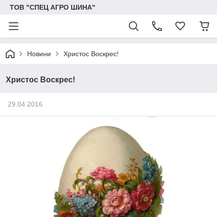
ТОВ "СПЕЦ АГРО ШИНА"
Новини
Христос Воскрес!
Христос Воскрес!
29.04.2016