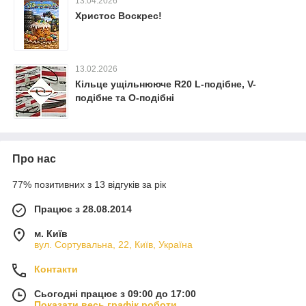
13.04.2026
Христос Воскрес!
13.02.2026
Кільце ущільнююче R20 L-подібне, V-
подібне та O-подібні
Про нас
77% позитивних з 13 відгуків за рік
Працює з 28.08.2014
м. Київ
вул. Сортувальна, 22, Київ, Україна
Контакти
Сьогодні працює з 09:00 до 17:00
Показати весь графік роботи