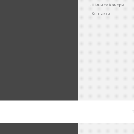
Шини та Камери
Контакти