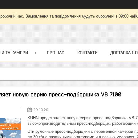
еробочий час. Замовлення та повідомлення будуть оброблені з 09:00 найб
И ТА КАМЕРИ
ПРО НАС
КОНТАКТИ
ДОСТАВКА І 
ляет новую серию пресс-подборщика VB 7100
29.10.20
KUHN представляет новую серию пресс-подборщика VB 7
высокопроизводительный пресс-подборщик, работающий н
Эти рулонные пресс-подборщики с переменной камерой пр
до 30 т/ч с различными культурами и в разных условиях.