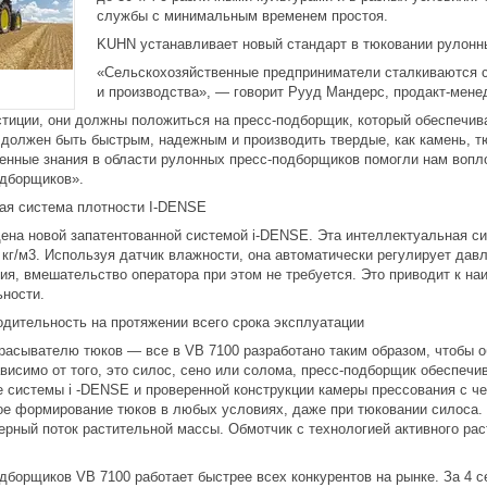
службы с минимальным временем простоя.
KUHN устанавливает новый стандарт в тюковании рулон
«Сельскохозяйственные предприниматели сталкиваются с
и производства», — говорит Рууд Мандерс, продакт-мене
стиции, они должны положиться на пресс-подборщик, который обеспечив
 должен быть быстрым, надежным и производить твердые, как камень, тю
ценные знания в области рулонных пресс-подборщиков помогли нам вопл
одборщиков».
ая система плотности I-DENSE
ена новой запатентованной системой і-DENSE. Эта интеллектуальная с
кг/м3. Используя датчик влажности, она автоматически регулирует дав
ия, вмешательство оператора при этом не требуется. Это приводит к н
ьности.
дительность на протяжении всего срока эксплуатации
расывателю тюков — все в VB 7100 разработано таким образом, чтобы 
исимо от того, это силос, сено или солома, пресс-подборщик обеспечив
е системы і -DENSE и проверенной конструкции камеры прессования с ч
ое формирование тюков в любых условиях, даже при тюковании силоса.
ерный поток растительной массы. Обмотчик с технологией активного рас
дборщиков VB 7100 работает быстрее всех конкурентов на рынке. За 4 с