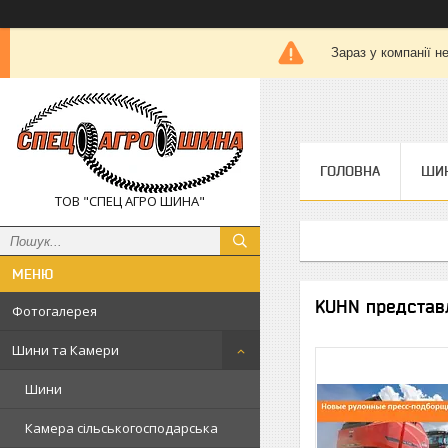
Зараз у компанії н
ГОЛОВНА
ШИН
ТОВ "СПЕЦ АГРО ШИНА"
KUHN представ
Фотогалерея
Шини та Камери
Шини
Камера сільськогосподарська