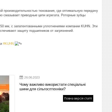
ой производительностью тюкования, где оптимальную передачу
о смазывает приводные цепи агрегата. Роторные зубцы
50 мм, с запатентованными уплотнениями компании KUHN. Эти
еспечивают защиту подшипников от загрязнений.
ки
#KUHN
26.06.2023
Чому важливо використати спеціальні
шини для сільгосптехніки?
Повна версія статті