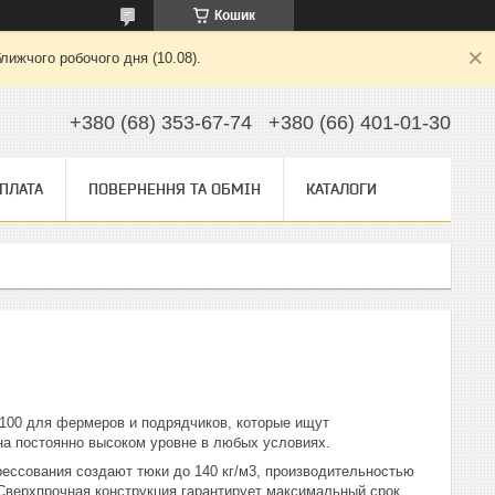
Кошик
лижчого робочого дня (10.08).
+380 (68) 353-67-74
+380 (66) 401-01-30
ОПЛАТА
ПОВЕРНЕННЯ ТА ОБМІН
КАТАЛОГИ
100 для фермеров и подрядчиков, которые ищут
а постоянно высоком уровне в любых условиях.
ессования создают тюки до 140 кг/м3, производительностью
 Сверхпрочная конструкция гарантирует максимальный срок