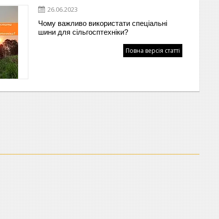
26.06.2023
Чому важливо використати спеціальні
шини для сільгосптехніки?
Повна версія статті