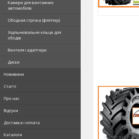
Камери для вантажних
автомобілів
Ободная стрічка (фліппер)
Ущільнювальне кільце для
ободів
Вентеля і адаптери
Диски
Новивини
Статті
Про нас
Відгуки
Доставка і оплата
Каталоги