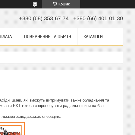
Кошик
+380 (68) 353-67-74
+380 (66) 401-01-30
ОПЛАТА
ПОВЕРНЕННЯ ТА ОБМІН
КАТАЛОГИ
еобхідні шини, які зможуть витримувати важке обладнання та
мпанія BKT готова запропонувати радіальні шини на базі
.
ільськогосподарських операціях.