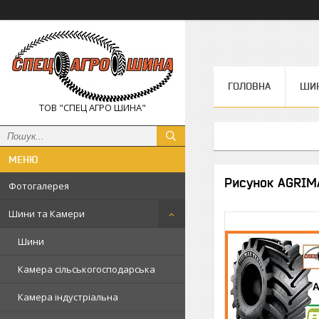
ГОЛОВНА
ШИН
ТОВ "СПЕЦ АГРО ШИНА"
Рисунок AGRIMA
Фотогалерея
Шини та Камери
Шини
Камера сільськогосподарська
Камера індустріальна