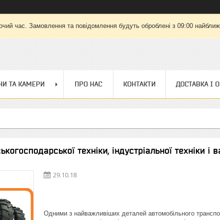
очий час. Замовлення та повідомлення будуть оброблені з 09:00 найближч
И ТА КАМЕРИ
ПРО НАС
КОНТАКТИ
ДОСТАВКА І 
когосподарської техніки, індустріальної техніки і 
29.10.18
Одними з найважливіших деталей автомобільного транспорт