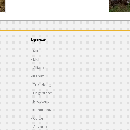
Бренди
Mitas
BKT
Alliance
Kabat
Trelleborg
Brigestone
Firestone
Continental
Cultor
Advance