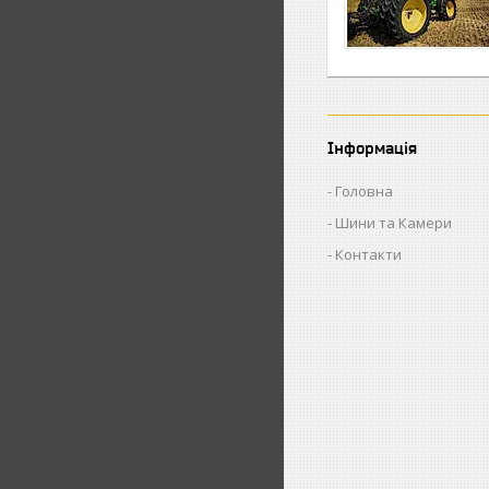
Інформація
Головна
Шини та Камери
Контакти