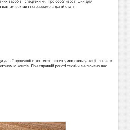
них засобів і спецтехніки. Про особливості шин для
 вантажівок ми і поговоримо в даній статті.
 даної продукції в контексті різних умов експлуатації, а також
економію коштів. При справній роботі техніки виключено час