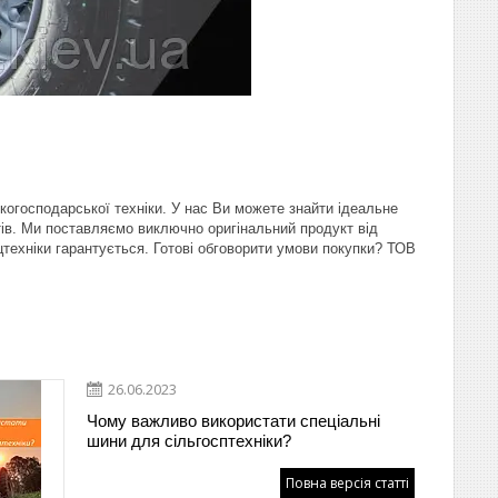
ькогосподарської техніки. У нас Ви можете знайти ідеальне
єнтів. Ми поставляємо виключно оригінальний продукт від
ецтехніки гарантується. Готові обговорити умови покупки? ТОВ
26.06.2023
Чому важливо використати спеціальні
шини для сільгосптехніки?
Повна версія статті