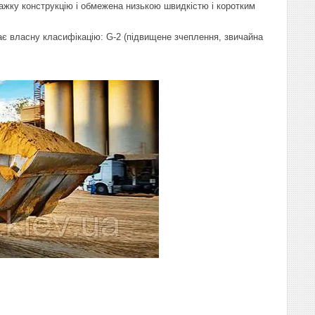
жку конструкцію і обмежена низькою швидкістю і коротким
є власну класифікацію: G-2 (підвищене зчеплення, звичайна