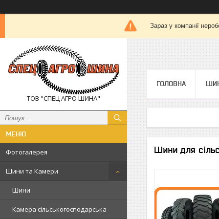
Зараз у компанії нероб
ГОЛОВНА
ШИН
ТОВ "СПЕЦ АГРО ШИНА"
Шини для сільсь
Фотогалерея
Шини та Камери
Шини
Камера сільськогосподарська