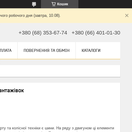
Кошик
ого робочого дня (завтра, 10.08).
+380 (68) 353-67-74
+380 (66) 401-01-30
ОПЛАТА
ПОВЕРНЕННЯ ТА ОБМІН
КАТАЛОГИ
вантажівок
у та колісної техніки є шини. На ряду з двигуном ці елементи