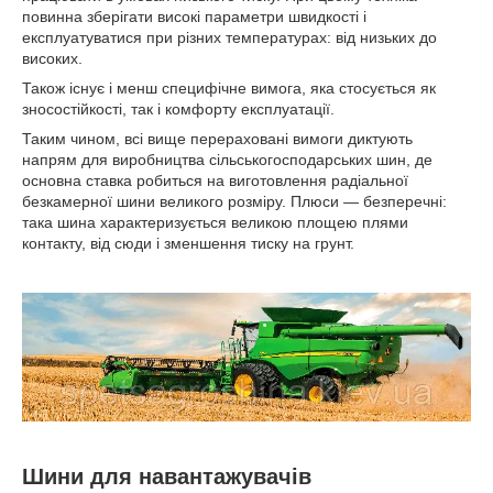
повинна зберігати високі параметри швидкості і
експлуатуватися при різних температурах: від низьких до
високих.
Також існує і менш специфічне вимога, яка стосується як
зносостійкості, так і комфорту експлуатації.
Таким чином, всі вище перераховані вимоги диктують
напрям для виробництва сільськогосподарських шин, де
основна ставка робиться на виготовлення радіальної
безкамерної шини великого розміру. Плюси — безперечні:
така шина характеризується великою площею плями
контакту, від сюди і зменшення тиску на грунт.
Шини для навантажувачів