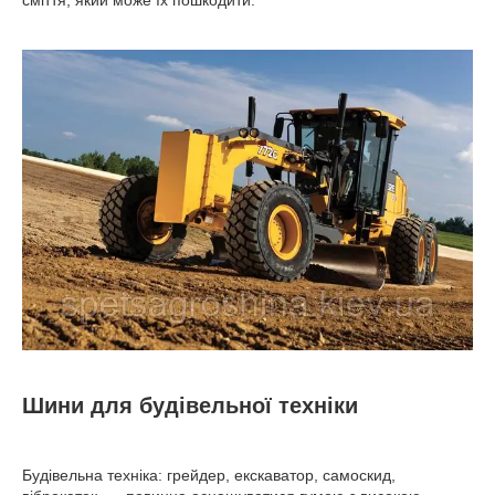
сміття, який може їх пошкодити.
Шини для будівельної техніки
Будівельна техніка: грейдер, екскаватор, самоскид,