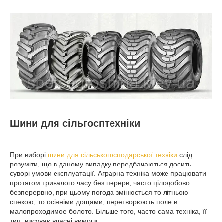
Шини для сільгосптехніки
При виборі
шини для сільськогосподарської техніки
слід
розуміти, що в даному випадку передбачаються досить
суворі умови експлуатації. Аграрна техніка може працювати
протягом тривалого часу без перерв, часто цілодобово
безперервно, при цьому погода змінюється то літньою
спекою, то осінніми дощами, перетворюють поле в
малопроходимое болото. Більше того, часто сама техніка, її
тип, висуває власні вимоги: