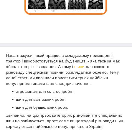
Навантажувач, який працює в складському приміщенні,
трактор і використовується на будівництві - яка техніка має
абсолютно різні завдання. А тому і
шини
для кожного
різновиду спецтехніки повинні розглядатися окремо. Тему
даної статті ми вирішили присвятити трьох найбільш
популярним типами шин спецпризначення:
агрошинам для сільгоспробіт;
шин для вантажних робіт;
шин для будівельних робіт.
Звичайно, на цих трьох категоріях різноманіття спеціальних
шин на закінчується, проте саме вищезгадані різновиди шин
користуються найбільшою популярністю в Україні.