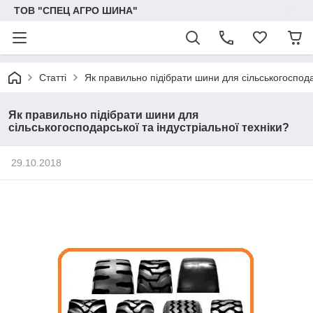
ТОВ "СПЕЦ АГРО ШИНА"
Статті
Як правильно підібрати шини для сільськогосподар
Як правильно підібрати шини для
сільськогосподарської та індустріальної техніки?
29.10.2018