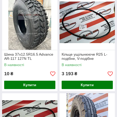
Шина 37x12.5R16.5 Advance
Кільце ущільнююче R25 L-
AR-117 127N TL
подібне, V-подібне
В наявності
В наявності
10
3 193
₴
₴
Купити
Купити