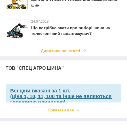
шин
24.07.2018
Що потрібно знати при виборі шини на
телескопічний навантажувач?
Дивитися всі статті
ТОВ "СПЕЦ АГРО ШИНА"
Всі ціни вказані за 1 шт.
(ціна 1, 10, 11, 100 та інше не являються
грошовою одиницею)
Показати все
Увага!
**У зв'язку з технічними роботами на сайті ціна може не