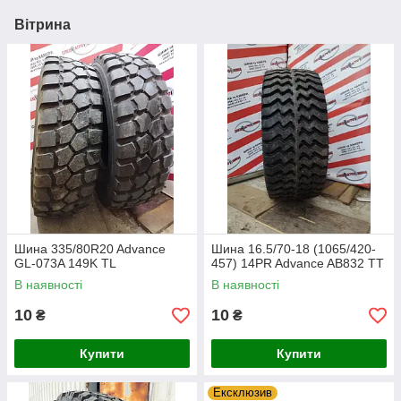
Вітрина
Шина 335/80R20 Advance
Шина 16.5/70-18 (1065/420-
GL-073A 149K TL
457) 14PR Advance AB832 TT
В наявності
В наявності
10
10
₴
₴
Купити
Купити
Ексклюзив